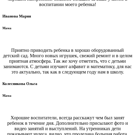
воспитании моего ребенка!
Иванова Мария
Мама
Приятно приводить ребенка в хорошо оборудованный
детский сад. Много новых игрушек, свежий ремонт и в целом
приятная атмосфера. Так же хочу отметить, что с детьми
занимаются. С детьми изучают алфавит и математику, для нас
это актуально, так как в следующем году нам в школу.
Колесникова Ольга
Мама
Хорошие воспитатели, всегда расскажут чем был занят
ребенок в течение дня. Дополнительно присылают фото и
видео занятий и выступлений. На утренниках дети
показывают чудеса, видно, что проделана большая работа.