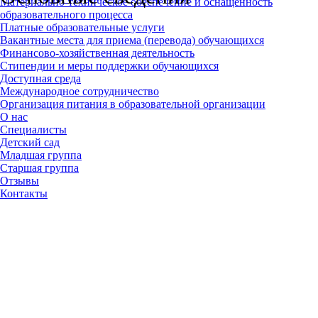
Материально-техническое обеспечение и оснащенность
образовательного процесса
Платные образовательные услуги
Вакантные места для приема (перевода) обучающихся
Финансово-хозяйственная деятельность
Стипендии и меры поддержки обучающихся
Доступная среда
Международное сотрудничество
Организация питания в образовательной организации
О нас
Специалисты
Детский сад
Младшая группа
Старшая группа
Отзывы
Контакты