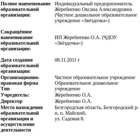
Полное наименование
Индивидуальный предприниматель
образовательной
Жеребненко Оксана Александровна
организации:
(Частное дошкольное образовательное
учреждение «Звёздочка»)
Сокращённое
наименование
ИП Жеребненко О.А. (ЧДОУ
образовательной
«Звёздочка»)
организации:
Дата создания
08.11.2011 г
образовательной
организации:
Организационно-
Частное образовательное учреждение
правовая форма
Образовательное дошкольное
Тип
учреждение
Учредитель:
Жеребненко О.А.
Директор
Жеребненко О.А.
Место нахождения
Белгородская область, Белгородский р-
образовательной
н, п. Майский,
организации и
ул. Садовая 8.
осуществление
деятельности